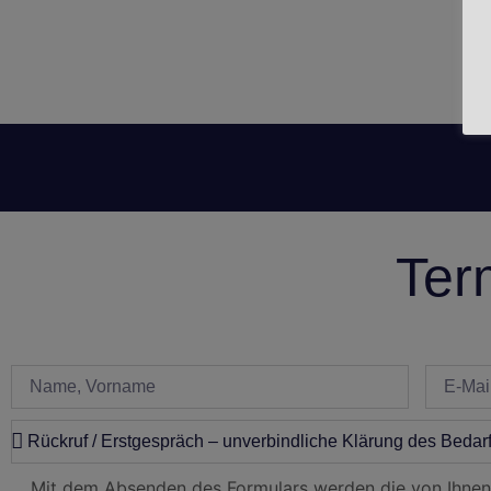
Ter
Mit dem Absenden des Formulars werden die von Ihnen