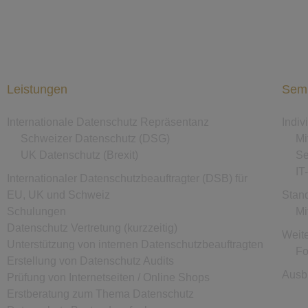
Leistungen
Semi
Internationale Datenschutz Repräsentanz
Indi
Schweizer Datenschutz (DSG)
Mi
UK Datenschutz (Brexit)
Se
IT
Internationaler Datenschutzbeauftragter (DSB) für
EU, UK und Schweiz
Stan
Schulungen
Mi
Datenschutz Vertretung (kurzzeitig)
Weite
Unterstützung von internen Datenschutzbeauftragten
Fo
Erstellung von Datenschutz Audits
Ausb
Prüfung von Internetseiten / Online Shops
Erstberatung zum Thema Datenschutz