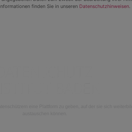
 Informationen finden Sie in unseren
Datenschutzhinweisen
.
nschützern eine Plattform zu geben, auf der sie sich weiterbi
austauschen können.