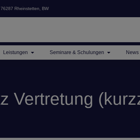
76287 Rheinstetten, BW
Leistungen
Seminare & Schulungen
News 
 Vertretung (kurzz