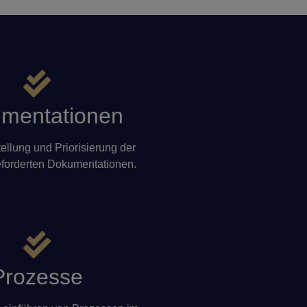
mentationen
llung und Priorisierung der
eforderten Dokumentationen.
Prozesse