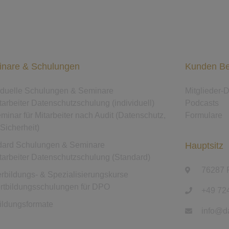
nare & Schulungen
Kunden Be
viduelle Schulungen & Seminare
Mitglieder-
tarbeiter Datenschutzschulung (individuell)
Podcasts
minar für Mitarbeiter nach Audit (Datenschutz,
Formulare
-Sicherheit)
dard Schulungen & Seminare
Hauptsitz
tarbeiter Datenschutzschulung (Standard)
76287 
rbildungs- & Spezialisierungskurse
rtbildungsschulungen für DPO
+49 72
ildungsformate
info@da