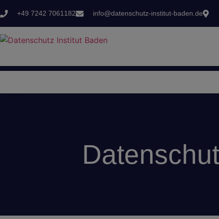
+49 7242 7061182‬
info@datenschutz-institut-baden.de
Datenschutz