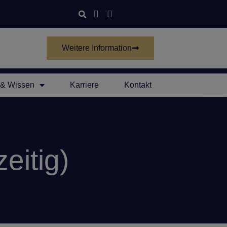
Weitere Information
& Wissen
Karriere
Kontakt
eitig)