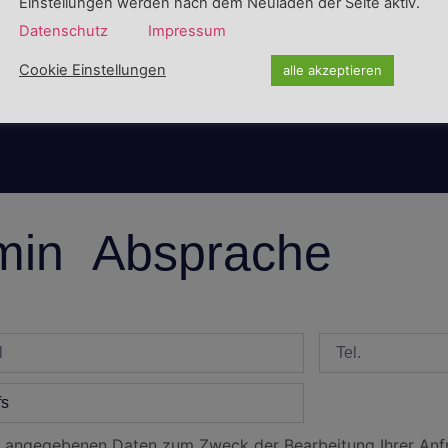
Einstellungen werden nach dem Neuladen der Seite aktiv.
Datenschutz
Impressum
Cookie Einstellungen
alle akzeptieren
min Absprache
 angegebenen Daten zum Zweck der Bearbeitung Ihrer Anfr