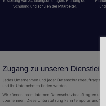
Erstellung von Schulungsunterlagen, Planung der
Planun
Schulung und schulen der Mitarbeiter.
und
Zugang zu unseren Dienstleis
Jedes Unternehmen und jeder Datenschutzbeauftragte hat 
und Ihr Unternehmen finden werden.
Wir können Ihrem internen Datenschutzbeauftragten unte
übernehmen. Diese Unterstützung kann temporär und/oder 