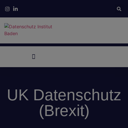
Seminare & Schulungen
UK Datenschutz
(Brexit)