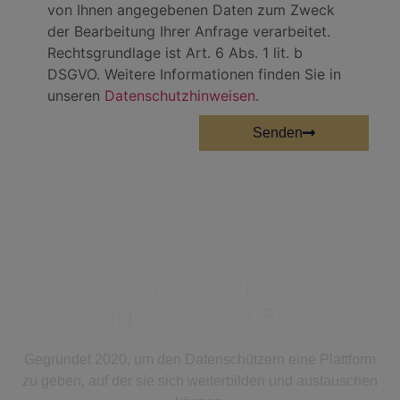
von Ihnen angegebenen Daten zum Zweck
der Bearbeitung Ihrer Anfrage verarbeitet.
Rechtsgrundlage ist Art. 6 Abs. 1 lit. b
DSGVO. Weitere Informationen finden Sie in
unseren
Datenschutzhinweisen
.
Senden
Gegründet 2020, um den Datenschützern eine Plattform
zu geben, auf der sie sich weiterbilden und austauschen